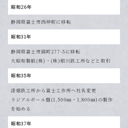
昭和26年
静岡県富士市西仲町に移転
昭和31年
静岡県富士市錦町277-5に移転
大昭和製紙(株)・(株)相川鉄工所などと取引
昭和35年
漆畑鉄工所から富士工作所へ社名変更
ラジアルボール盤(1,500㎜・1,800㎜)の製作
を始める
昭和37年