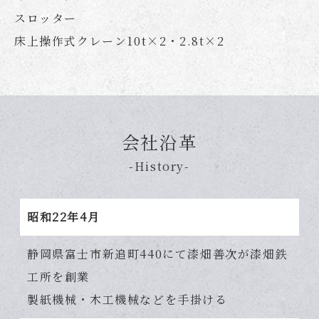
スロッター
床上操作式クレーン10t×2・2.8t×2
会社沿革
-History-
昭和22年4月
静岡県富士市新追町440にて漆畑善次が漆畑鉄
工所を創業
製紙機械・木工機械などを手掛ける