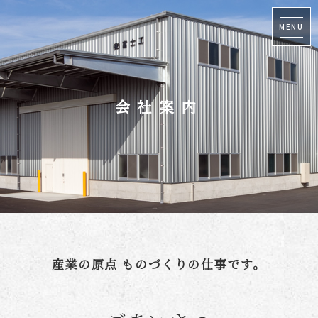
MENU
会社案内
産業の原点 ものづくりの仕事です。