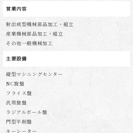
営業内容
射出成型機械部品加工・組立
産業機械部品加工・組立
その他一般機械加工
主要設備
縦型マシニングセンター
NC旋盤
フライス盤
汎用旋盤
ラジアルボール盤
門型平削盤
キーシーター